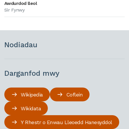
Awdurdod lleol
Sir Fynwy
Nodiadau
Darganfod mwy
Wikipedia
Coflein
Wikidata
Y Rhestr o Enwau Lleoedd Hanesyddol