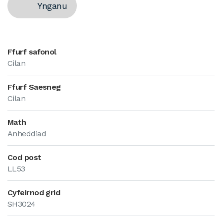
Ynganu
Ffurf safonol
Cilan
Ffurf Saesneg
Cilan
Math
Anheddiad
Cod post
LL53
Cyfeirnod grid
SH3024