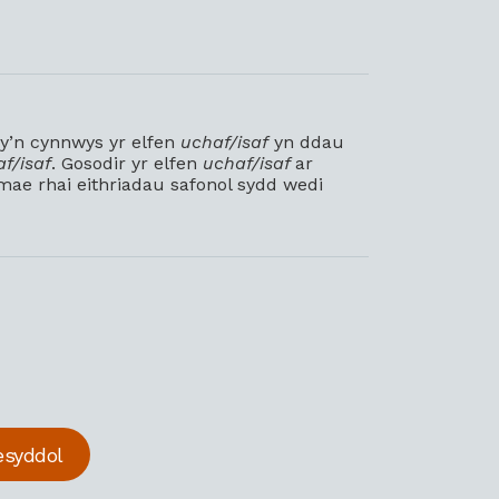
sy’n cynnwys yr elfen
uchaf/isaf
yn ddau
f/isaf
. Gosodir yr elfen
uchaf/isaf
ar
mae rhai eithriadau safonol sydd wedi
esyddol