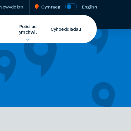
Newyddion
Cymraeg
English
Polisi ac
Cyhoeddiadau
ymchwil