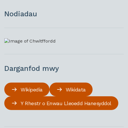
Nodiadau
Darganfod mwy
Wikipedia
Wikidata
Y Rhestr o Enwau Lleoedd Hanesyddol