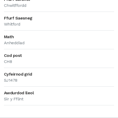
Chwitffordd
Ffurf Saesneg
Whitford
Math
Anheddiad
Cod post
CH8
Cyfeirnod grid
SJ1478
Awdurdod lleol
Sir y Fflint