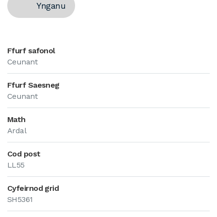
Ynganu
Ffurf safonol
Ceunant
Ffurf Saesneg
Ceunant
Math
Ardal
Cod post
LL55
Cyfeirnod grid
SH5361