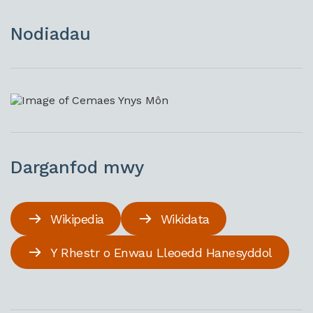
Nodiadau
Darganfod mwy
Wikipedia
Wikidata
Y Rhestr o Enwau Lleoedd Hanesyddol