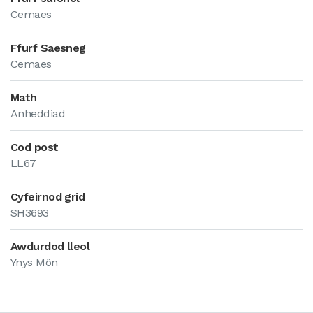
Cemaes
Ffurf Saesneg
Cemaes
Math
Anheddiad
Cod post
LL67
Cyfeirnod grid
SH3693
Awdurdod lleol
Ynys Môn