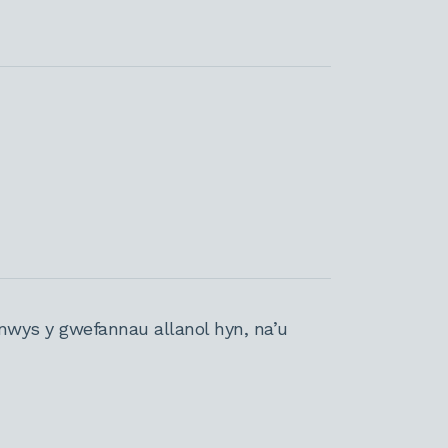
nwys y gwefannau allanol hyn, na’u