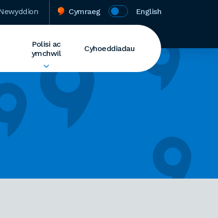
Newyddion
Cymraeg
English
Polisi ac
Cyhoeddiadau
ymchwil