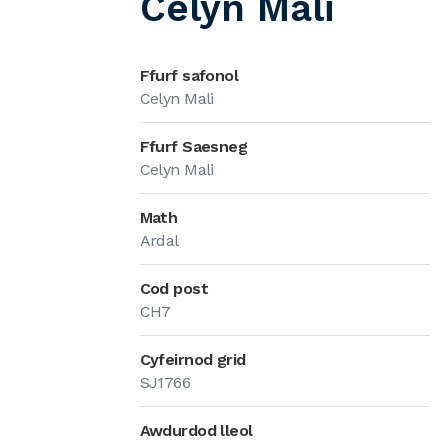
Celyn Mali
Ffurf safonol
Celyn Mali
Ffurf Saesneg
Celyn Mali
Math
Ardal
Cod post
CH7
Cyfeirnod grid
SJ1766
Awdurdod lleol