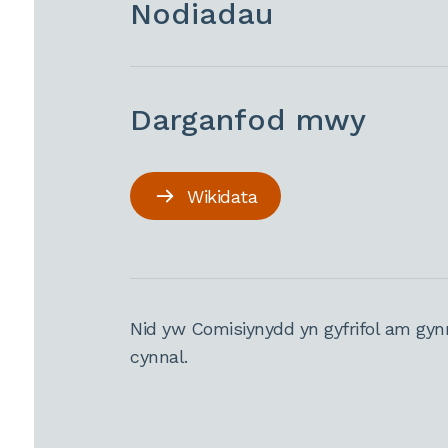
Nodiadau
Darganfod mwy
Wikidata
Nid yw Comisiynydd yn gyfrifol am gyn
cynnal.