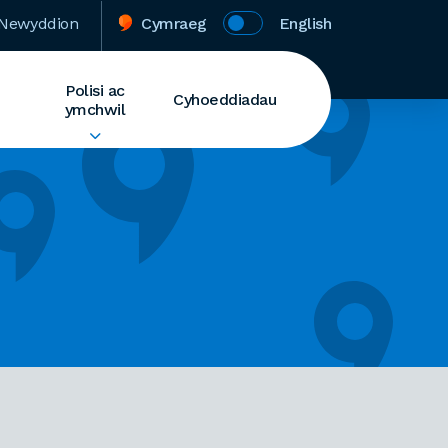
Newyddion
Cymraeg
English
Polisi ac
Cyhoeddiadau
ymchwil