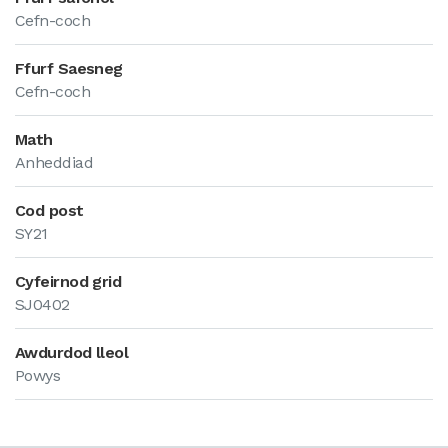
Cefn-coch
Ffurf Saesneg
Cefn-coch
Math
Anheddiad
Cod post
SY21
Cyfeirnod grid
SJ0402
Awdurdod lleol
Powys