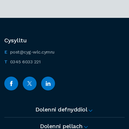
Cysylltu
post@cyg-wlc.cymru
0345 6033 221
Dolenni defnyddiol
Dolenni pellach