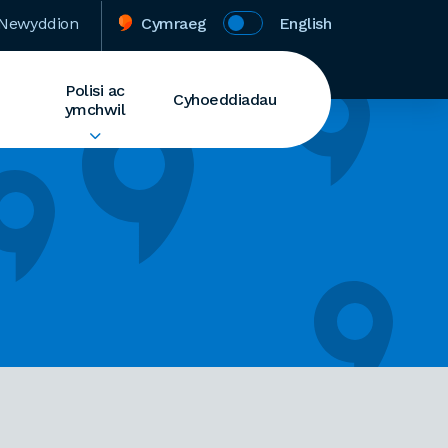
Newyddion
Cymraeg
English
Polisi ac
Cyhoeddiadau
ymchwil