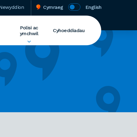
Newyddion
Cymraeg
English
Polisi ac
Cyhoeddiadau
ymchwil