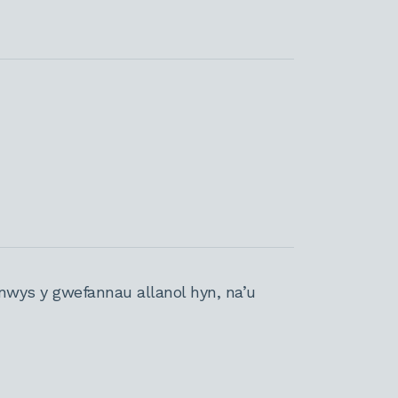
nwys y gwefannau allanol hyn, na’u