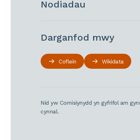
Nodiadau
Darganfod mwy
Coflein
Wikidata
Nid yw Comisiynydd yn gyfrifol am gyn
cynnal.