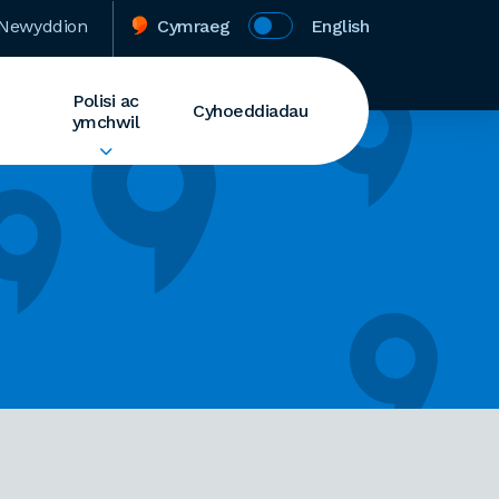
Newyddion
Cymraeg
English
Polisi ac
Cyhoeddiadau
ymchwil