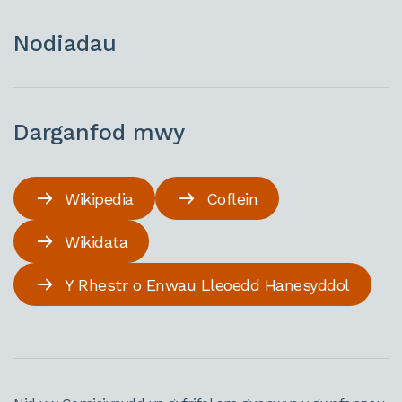
Nodiadau
Darganfod mwy
Wikipedia
Coflein
Wikidata
Y Rhestr o Enwau Lleoedd Hanesyddol