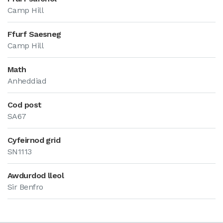
Camp Hill
Ffurf Saesneg
Camp Hill
Math
Anheddiad
Cod post
SA67
Cyfeirnod grid
SN1113
Awdurdod lleol
Sir Benfro