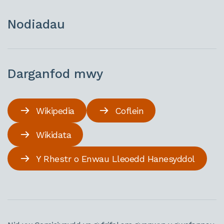
Nodiadau
Darganfod mwy
Wikipedia
Coflein
Wikidata
Y Rhestr o Enwau Lleoedd Hanesyddol