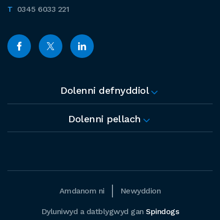
0345 6033 221
Dolenni defnyddiol
Dolenni pellach
Amdanom ni
Newyddion
Dyluniwyd a datblygwyd gan
Spindogs