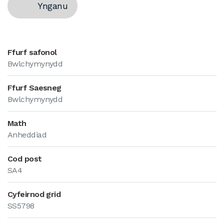
Ynganu
Ffurf safonol
Bwlchymynydd
Ffurf Saesneg
Bwlchymynydd
Math
Anheddiad
Cod post
SA4
Cyfeirnod grid
SS5798