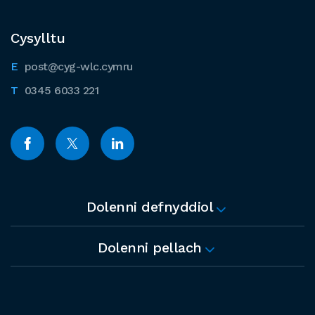
Cysylltu
post@cyg-wlc.cymru
0345 6033 221
Dolenni defnyddiol
Dolenni pellach