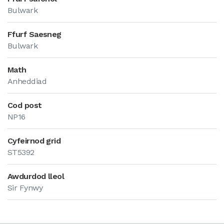
Bulwark
Ffurf Saesneg
Bulwark
Math
Anheddiad
Cod post
NP16
Cyfeirnod grid
ST5392
Awdurdod lleol
Sir Fynwy