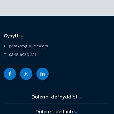
Cysylltu
post@cyg-wlc.cymru
0345 6033 221
Dolenni defnyddiol
Dolenni pellach