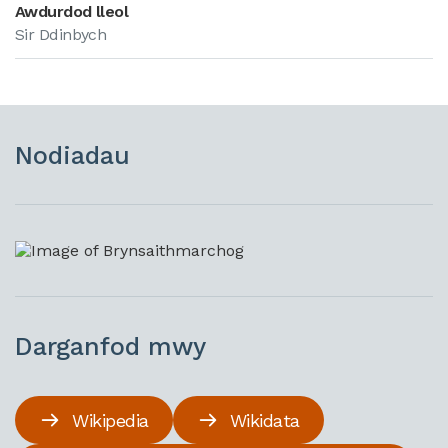
Awdurdod lleol
Sir Ddinbych
Nodiadau
Darganfod mwy
Wikipedia
Wikidata