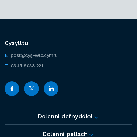
Cysylltu
post@cyg-wlc.cymru
0345 6033 221
Dolenni defnyddiol
Dolenni pellach