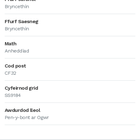
Bryncethin
Ffurf Saesneg
Bryncethin
Math
Anheddiad
Cod post
CF32
Cyfeirnod grid
SS9184
Awdurdod lleol
Pen-y-bont ar Ogwr