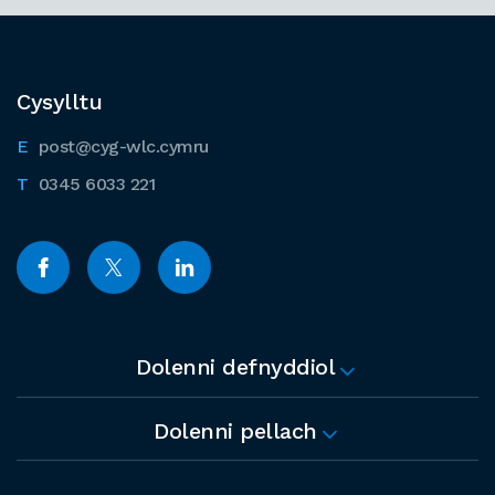
Cysylltu
post@cyg-wlc.cymru
0345 6033 221
Dolenni defnyddiol
Dolenni pellach