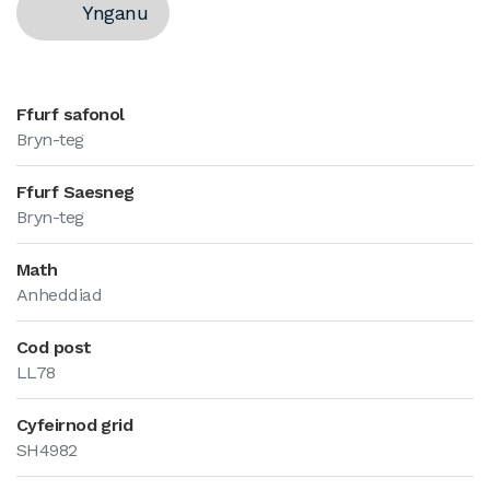
Ynganu
Ffurf safonol
Bryn-teg
Ffurf Saesneg
Bryn-teg
Math
Anheddiad
Cod post
LL78
Cyfeirnod grid
SH4982