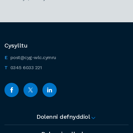
Cysylltu
post@cyg-wlc.cymru
0345 6033 221
Dolenni defnyddiol