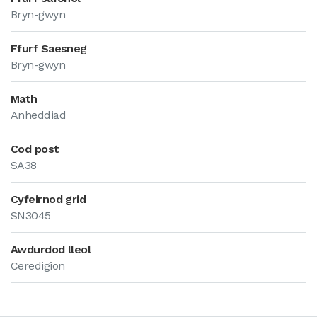
Bryn-gwyn
Ffurf Saesneg
Bryn-gwyn
Math
Anheddiad
Cod post
SA38
Cyfeirnod grid
SN3045
Awdurdod lleol
Ceredigion