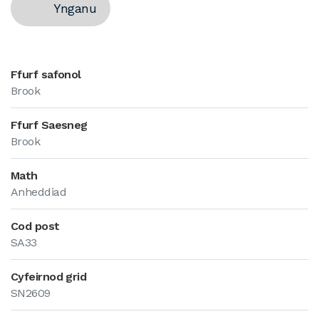
Ynganu
Ffurf safonol
Brook
Ffurf Saesneg
Brook
Math
Anheddiad
Cod post
SA33
Cyfeirnod grid
SN2609