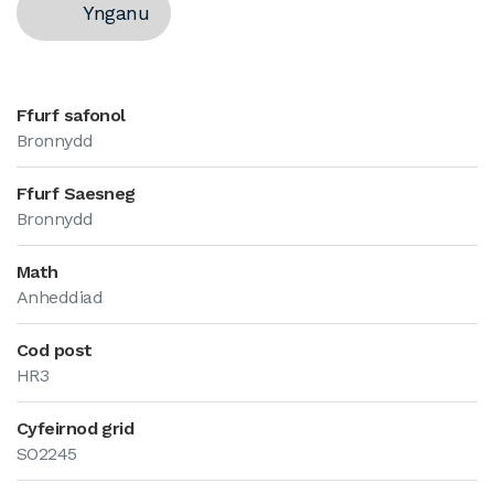
Ynganu
Ffurf safonol
Bronnydd
Ffurf Saesneg
Bronnydd
Math
Anheddiad
Cod post
HR3
Cyfeirnod grid
SO2245