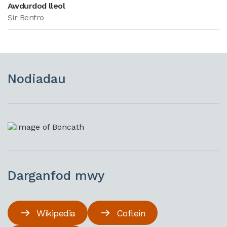
Awdurdod lleol
Sir Benfro
Nodiadau
Darganfod mwy
Wikipedia
Coflein