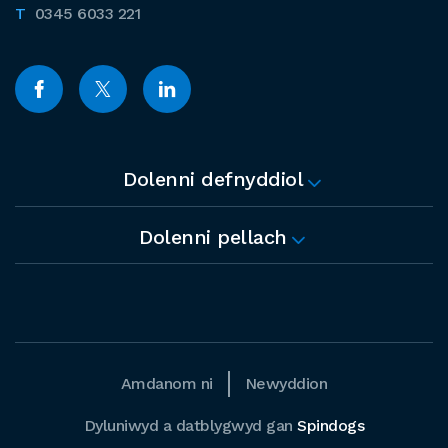
0345 6033 221
Dolenni defnyddiol
Dolenni pellach
Amdanom ni
Newyddion
Dyluniwyd a datblygwyd gan
Spindogs