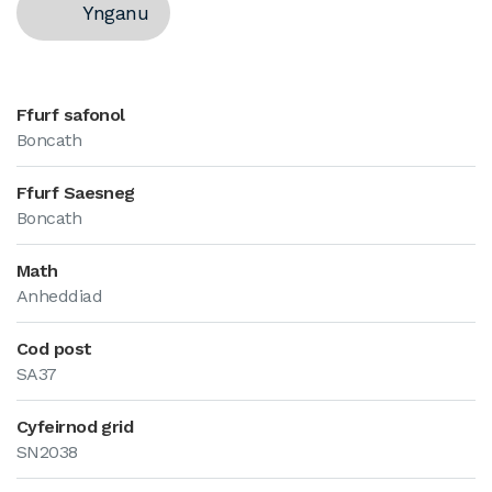
Ynganu
Ffurf safonol
Boncath
Ffurf Saesneg
Boncath
Math
Anheddiad
Cod post
SA37
Cyfeirnod grid
SN2038