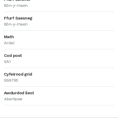
Bôn-y-maen
Ffurf Saesneg
Bôn-y-maen
Math
Ardal
Cod post
SA1
Cyfeirnod grid
SS6795
Awdurdod lleol
Abertawe