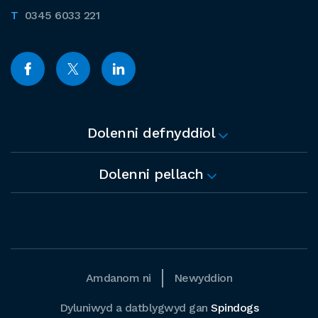
0345 6033 221
Dolenni defnyddiol
Dolenni pellach
Amdanom ni
Newyddion
Dyluniwyd a datblygwyd gan
Spindogs