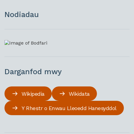
Nodiadau
Darganfod mwy
Wikipedia
Wikidata
Y Rhestr o Enwau Lleoedd Hanesyddol