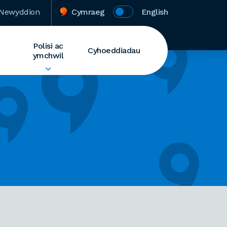
Newyddion
Cymraeg
English
Polisi ac
Cyhoeddiadau
ymchwil