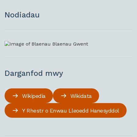
Nodiadau
Darganfod mwy
Wikipedia
Wikidata
Y Rhestr o Enwau Lleoedd Hanesyddol