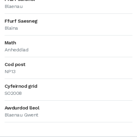
Blaenau
Ffurf Saesneg
Blaina
Math
Anheddiad
Cod post
NP13
Cyfeirnod grid
SO2008
Awdurdod lleol
Blaenau Gwent