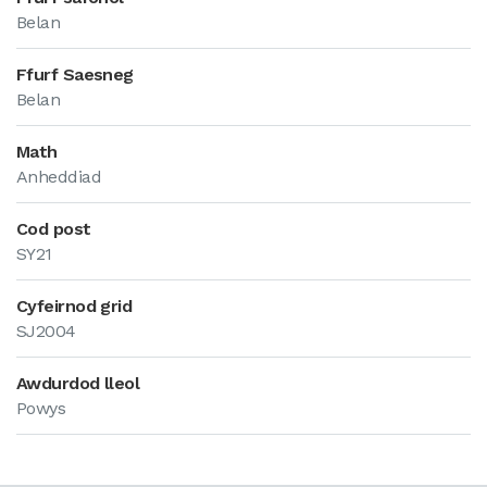
Belan
Ffurf Saesneg
Belan
Math
Anheddiad
Cod post
SY21
Cyfeirnod grid
SJ2004
Awdurdod lleol
Powys