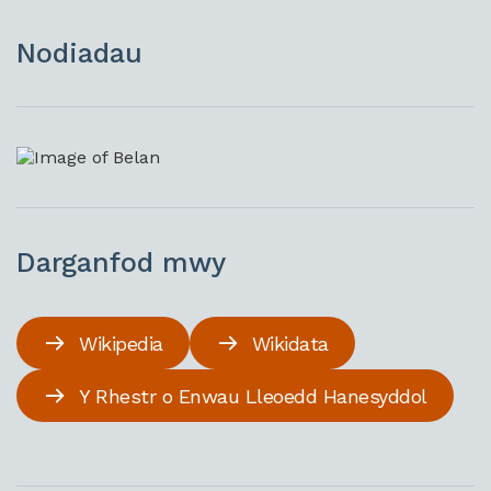
Nodiadau
Darganfod mwy
Wikipedia
Wikidata
Y Rhestr o Enwau Lleoedd Hanesyddol