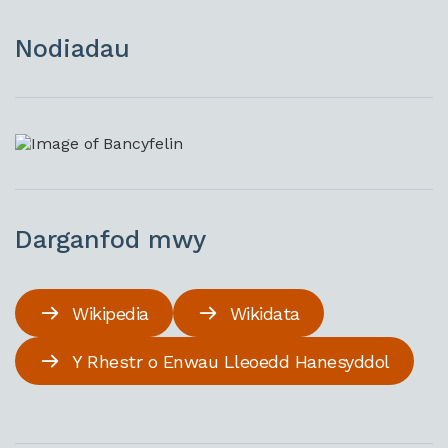
Nodiadau
Darganfod mwy
Wikipedia
Wikidata
Y Rhestr o Enwau Lleoedd Hanesyddol