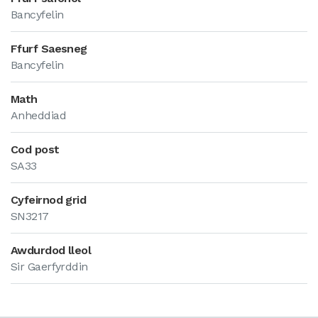
Bancyfelin
Ffurf Saesneg
Bancyfelin
Math
Anheddiad
Cod post
SA33
Cyfeirnod grid
SN3217
Awdurdod lleol
Sir Gaerfyrddin