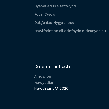
Hysbysiad Preifatrwydd
Polisi Cwcis
Datganiad Hygyrchedd
Hawlfraint ac ail ddefnyddio deunyddiau
Dolenni pellach
Amdanom ni
Newyddion
Hawlfraint © 2026