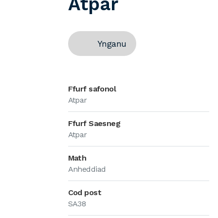
Atpar
Ynganu
Ffurf safonol
Atpar
Ffurf Saesneg
Atpar
Math
Anheddiad
Cod post
SA38