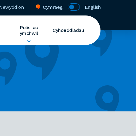
Newyddion
Cymraeg
English
Polisi ac
Cyhoeddiadau
ymchwil