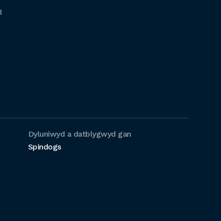
1
Dyluniwyd a datblygwyd gan
Spindogs