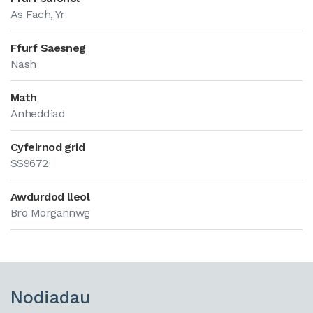
As Fach, Yr
Ffurf Saesneg
Nash
Math
Anheddiad
Cyfeirnod grid
SS9672
Awdurdod lleol
Bro Morgannwg
Nodiadau