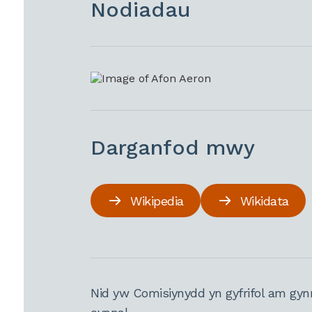
Nodiadau
Darganfod mwy
Wikipedia
Wikidata
Nid yw Comisiynydd yn gyfrifol am gyn