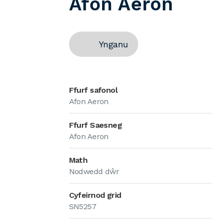
Afon Aeron
Ynganu
Ffurf safonol
Afon Aeron
Ffurf Saesneg
Afon Aeron
Math
Nodwedd dŵr
Cyfeirnod grid
SN5257