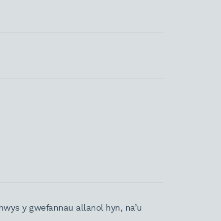
nwys y gwefannau allanol hyn, na’u