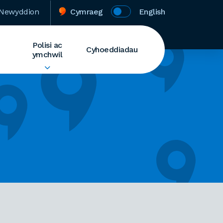
Newyddion
Cymraeg
English
Polisi ac
Cyhoeddiadau
ymchwil