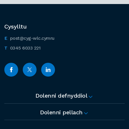
Cysylltu
post@cyg-wlc.cymru
0345 6033 221
Dolenni defnyddiol
Dolenni pellach