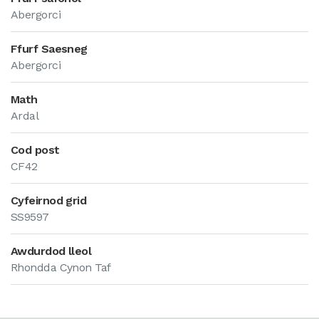
Abergorci
Ffurf Saesneg
Abergorci
Math
Ardal
Cod post
CF42
Cyfeirnod grid
SS9597
Awdurdod lleol
Rhondda Cynon Taf