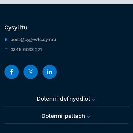
Cysylltu
post@cyg-wlc.cymru
0345 6033 221
Dolenni defnyddiol
Dolenni pellach