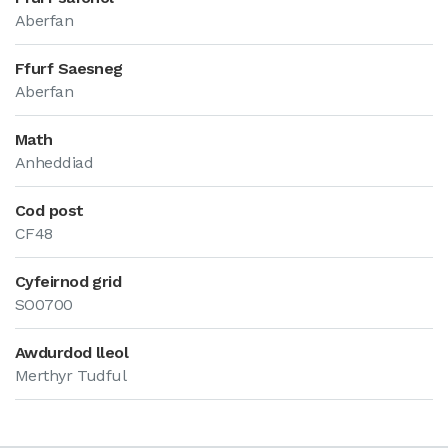
Aberfan
Ffurf Saesneg
Aberfan
Math
Anheddiad
Cod post
CF48
Cyfeirnod grid
SO0700
Awdurdod lleol
Merthyr Tudful