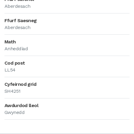
Aberdesach
Ffurf Saesneg
Aberdesach
Math
Anheddiad
Cod post
LL54
Cyfeirnod grid
SH4251
Awdurdod lleol
Gwynedd