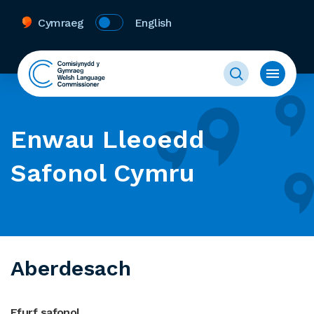
Cymraeg
English
Enwau Lleoedd
Safonol Cymru
Aberdesach
Ffurf safonol