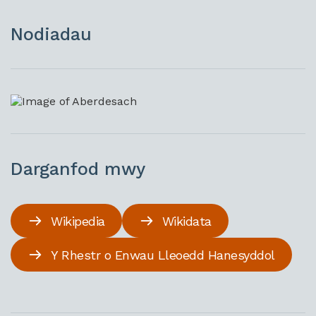
Nodiadau
Darganfod mwy
Wikipedia
Wikidata
Y Rhestr o Enwau Lleoedd Hanesyddol