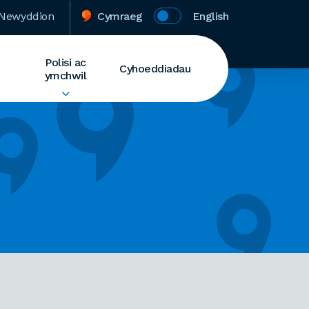
Newyddion
Cymraeg
English
Polisi ac
Cyhoeddiadau
ymchwil