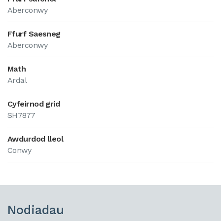
Aberconwy
Ffurf Saesneg
Aberconwy
Math
Ardal
Cyfeirnod grid
SH7877
Awdurdod lleol
Conwy
Nodiadau