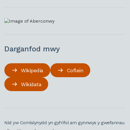
Darganfod mwy
Wikipedia
Coflein
Wikidata
Nid yw Comisiynydd yn gyfrifol am gynnwys y gwefannau