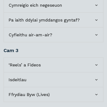
Cymreigio eich negeseuon
Pa iaith ddylai ymddangos gyntaf?
Cyfieithu air-am-air?
Cam 3
‘Reels’ a Fideos
Isdeitlau
Ffrydiau Byw (Lives)