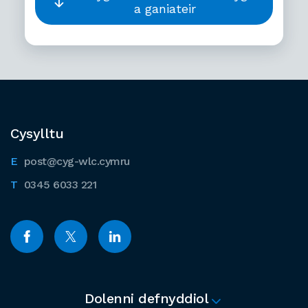
a ganiateir
Cysylltu
post@cyg-wlc.cymru
0345 6033 221
Dolenni defnyddiol