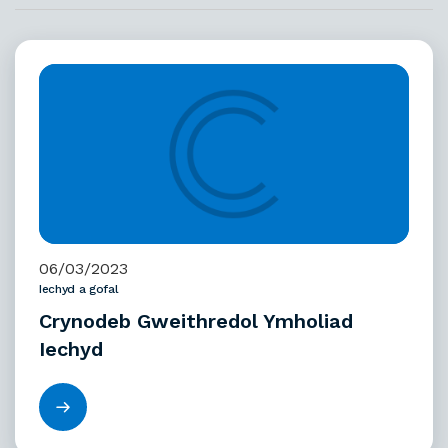
06/03/2023
Iechyd a gofal
Crynodeb Gweithredol Ymholiad
Iechyd