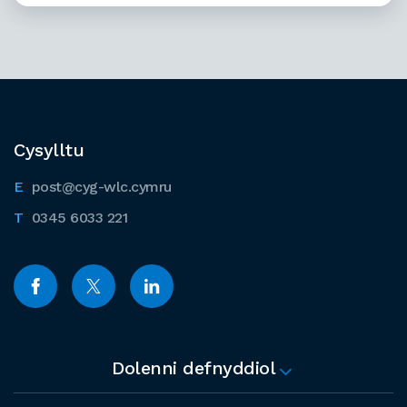
Cysylltu
post@cyg-wlc.cymru
0345 6033 221
Dolenni defnyddiol