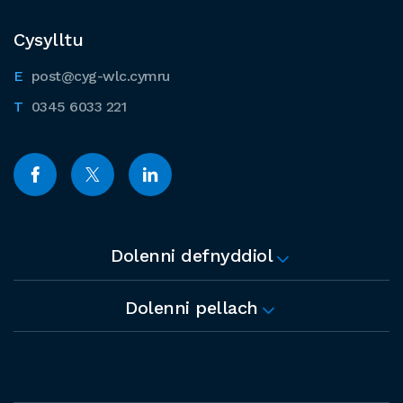
Cysylltu
post@cyg-wlc.cymru
0345 6033 221
Dolenni defnyddiol
Dolenni pellach