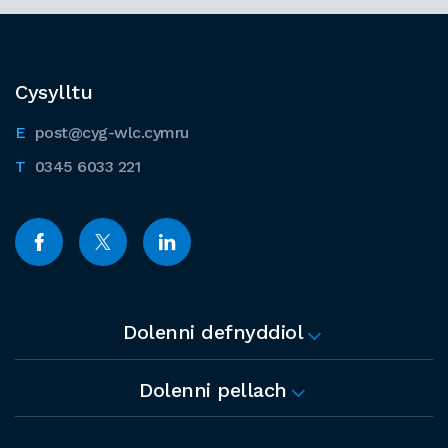
Cysylltu
post@cyg-wlc.cymru
0345 6033 221
Dolenni defnyddiol
Dolenni pellach