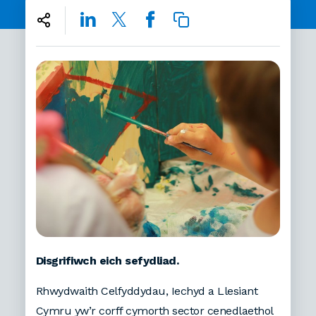
Disgrifiwch eich sefydliad.
Rhwydwaith Celfyddydau, Iechyd a Llesiant
Cymru yw’r corff cymorth sector cenedlaethol